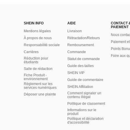
SHEIN INFO
AIDE
CONTACT 
PAIEMENT
Mentions légales
Livraison
Nous contac
À propos de nous
Rétractation/Retours
Paiement et
Responsabilité sociale
Remboursement
Points Bonu
Carrières
Commande
Foire aux q
Réduction pour
Statut de commande
étudiants
Guide des tailles
Salle de rédaction
SHEIN VIP
Fiche Produit -
environnement
Guide de commentaire
Règlement sur les
SHEIN Affiliation
services numériques
Comment signaler un
Déposer une plainte
contenu illégal
Politique de classement
Informations sur le
produit
Politique et déclaration
d'accessibilité