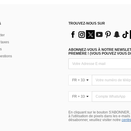
&
TROUVEZ-NOUS SUR
ter
 taxes
s
ABONNEZ-VOUS À NOTRE NEWSLETT
PREMIÈRE ! (VOUS POUVEZ VOUS 
uestions
FR + 33
FR + 33
En cliquant sur le bouton S'ABONNER,
à l'utilisation de pixels dans les e-mail
désabonner, veuillez visiter notre
centre