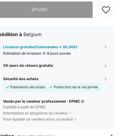
 ce produit est épuisé.
ÉPUISÉ
édition à
Belgium
Livraison gratuite(Commandes ≥ 39,00€)
Estimation de livraison:
4-9 jours ouvrés
30-jours de retours gratuits
Sécurité des achats
Paiements sécurisés
Protection de la vie privée
Vendu par le vendeur professionnel : DPMC
Expédié à partir de DPMC
Informations et obligations du vendeur
Pour signaler ce vendeur et/ou ce produit
iption